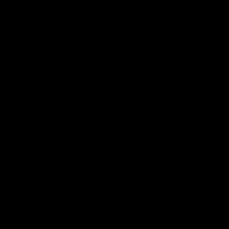
แบรนด์
แอมบา