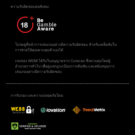
ความรับผิดชอบต่อสังคม:
โปรดดูที่หน้าการเล่นเกมอย่างมีความรับผิดชอบ สำหรับเคล็ดลับใน
การช่วยให้คุณควบคุมตัวเองได้
เกมของ WE88 ได้รับใบอนุญาตจาก Curacao ซึ่งควบคุมโดยผู้
อำนวยการทั่วไป เพื่อดูแลกฎระเบียบการเดิมพัน และสนับสนุนการ
เล่นเกมอย่างมีความรับผิดชอบ
การรับรอง และความปลอดภัยโดย: