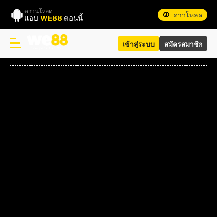
ดาวนโหลด
ดาวโหลด
แอป
WE88
ตอนนี้
เข้าสู่ระบบ
สมัครสมาชิก