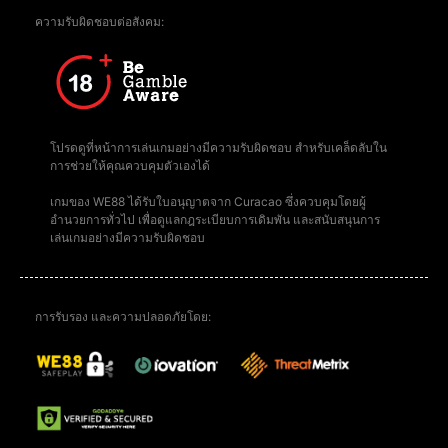
ความรับผิดชอบต่อสังคม:
โปรดดูที่หน้าการเล่นเกมอย่างมีความรับผิดชอบ สำหรับเคล็ดลับใน
การช่วยให้คุณควบคุมตัวเองได้
เกมของ WE88 ได้รับใบอนุญาตจาก Curacao ซึ่งควบคุมโดยผู้
อำนวยการทั่วไป เพื่อดูแลกฎระเบียบการเดิมพัน และสนับสนุนการ
เล่นเกมอย่างมีความรับผิดชอบ
การรับรอง และความปลอดภัยโดย: