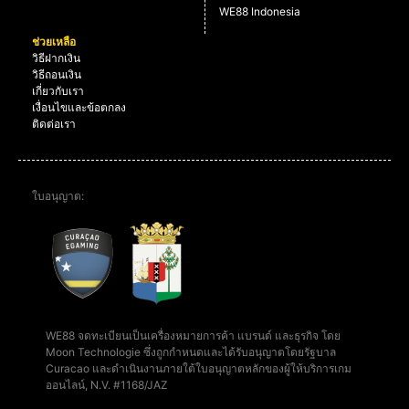
WE88 Indonesia
ช่วยเหลือ
วิธีฝากเงิน
วิธีถอนเงิน
เกี่ยวกับเรา
เงื่อนไขและข้อตกลง
ติดต่อเรา
ใบอนุญาต:
WE88 จดทะเบียนเป็นเครื่องหมายการค้า แบรนด์ และธุรกิจ โดย
Moon Technologie ซึ่งถูกกำหนดและได้รับอนุญาตโดยรัฐบาล
Curacao และดำเนินงานภายใต้ใบอนุญาตหลักของผู้ให้บริการเกม
ออนไลน์, N.V. #1168/JAZ