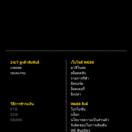
ผลิตมิวสิค
วิดีโอครั้ง
นี้ได้รับ
การ
สนับสนุน
โดย
WE88
24/7 ลูกค้าสัมพันธ์
เว็บไซต์ WE88
แชทสด
คาสิโนสด
เทเลแกรม
สล็อตคลับ
รายการกีฬา
อีสปอร์ต
ล็อตเตอรี่
ยิงปลา
วิธีการชำระเงิน
We88 ลิงค์
KTB
โปรโมชั่น
SCB
บล็อก
KBANK
นโยบายความเป็นส่วนตัว
รับผิดชอบในการเดิมพัน
WE พันธมิตร