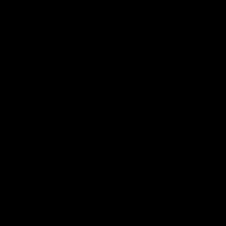
แบรนด์
แอมบา