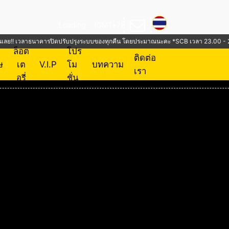
Loading...
(GMT+7)
!! เวลาธนาคารปิดปรับปรุงระบบของทุกคืน โดยประมาณนะคะ *SCB เวลา 23.00 - 23.30 น. *
ล็อต
โปร
ติดต่อ
ษ
เต
V.I.P
โม
บทความ
เรา
อรี่
ชั่น