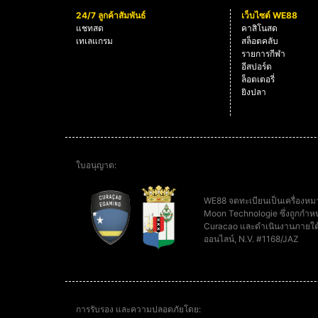
24/7 ลูกค้าสัมพันธ์
เว็บไซต์ WE88
แชทสด
คาสิโนสด
เทเลแกรม
สล็อตคลับ
รายการกีฬา
อีสปอร์ต
ล็อตเตอรี่
ยิงปลา
ใบอนุญาต:
WE88 จดทะเบียนเป็นเครื่องหม
Moon Technologie ซึ่งถูกกำ
Curacao และดำเนินงานภายใต้
ออนไลน์, N.V. #1168/JAZ
การรับรอง และความปลอดภัยโดย: