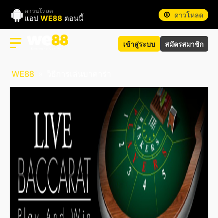
ดาวนโหลด
ดาวโหลด
แอป
WE88
ตอนนี้
เข้าสู่ระบบ
สมัครสมาชิก
WE88
»
วิธีการเล่นบาคาร่า