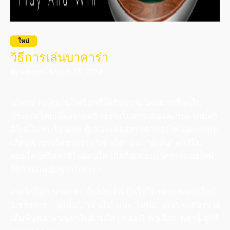
ใหม่
วิธีการเล่นบาคาร่า
By
admin
-
March 13, 2024
บาคาล่า เป็นเกมไพ่ป๊อกที่ได้รับความนิยมมากที่สุดใน
ประเทศไทยเนื่องจากความง่ายในการเล่นและชนะ เกมคา
สิโนนี้ไม่ซับซ้อนเลย ผู้เล่นจะต้องสรุปค่าของไพ่และเปรียบ
เทียบค่าของไพ่ระหว่าง "เจ้ามือ" และ "ผู้เล่น" คาสิโน
ออนไลน์หรือคาสิโนออนไลน์มือถือเสนอบาคาร่าออนไลน์
ให้กับนักพนันชาวไทยเรา
เกมไพ่ป๊อก บาคาล่า มีผลลัพธ์ที่เป็นไปได้ของเกมออนไลน์
3 รายการ : “ผู้เล่น”, “เจ้ามือ” และ “เสมอ” ผู้เล่นจะต้องวาง
เดิมพันของพวกเขาในด้านใดๆ ของ 3 ตัวเลือกเหล่านี้ ดูวิธี