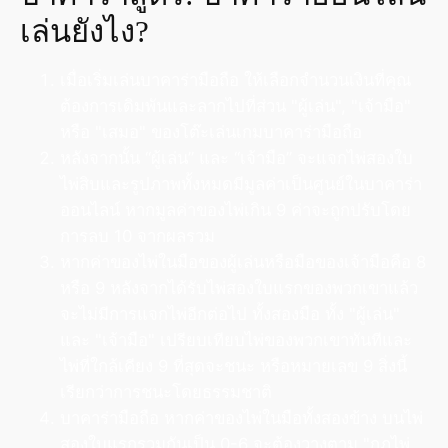
เล่นยังไง?
เมื่อเริ่มเล่นบาคาร่ามือถือ ให้เลือกจำนวนเงินที่คุณ
ต้องการเดิมพันและลากไปที่ส่วน "ผู้เล่น", "เจ้ามือ"
หรือ "เสมอ" ของโต๊ะเล่นเกมบาคาร่ามือถือ
หลังจากนั้น “ผู้เล่น” และ “เจ้ามือ” จะแจกไพ่สองใบ
ไพ่สิบและรูปภาพทั้งหมดมีมูลค่าเป็นศูนย์ในบาคาร่า
ออนไลน์ หากมูลค่าของไพ่เกิน 9 ค่าจะถูกปรับโดย
การลบ 10 จากผลรวม
หากค่าของไพ่ในมือของผู้เล่นหรือมือของเจ้ามือคือ 8
หรือ 9 หลังจากได้รับไพ่สองใบแรกของพวกเขาแล้ว
จะไม่มีการแจกไพ่อีกต่อไป ทั้งสองมือ ทั้ง "ผู้เล่น"
และ "เจ้ามือ" เปรียบเทียบไพ่ของพวกเขาทันทีและ
ไพ่ที่ใกล้เคียง 9 ที่สุดจะชนะ หรือหมายเลข 9 สิ่งนี้
เรียกว่าการชนะโดยธรรมชาติ
บาคาร่ามือถือ หากค่าของไพ่ในมือทั้งสองข้าง บนไพ่
สองใบแรกรวมกันเป็น 0-6 จะต้องวางตาม "กฎไพ่