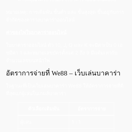
หมายเหตุ: การเดิมพัน ขั้นต่ำ และ ขั้นสูงสุด ขึ้นอยู่กับการ
จำกัดของตารางบาคาร่าออนไลน์
ค่าของไพ่ในบาคาร่าออนไลน์
ในบาคาร่าออนไลน์ ตัว 10, J, Q และ K จะมีค่าเป็น 0 เอ
ซมีค่า 1 และหมายเลขบัตรตั้งแต่ 2 ถึง 9 มีแต้มเท่ากับ
จำนวนเลขบนหน้าไพ่
อัตราการจ่ายที่ We88 – เว็บเล่นบาคาร่า
ในฐานะที่เป็นเว็บเล่นบาคาร่า We88 ให้อัตราการจ่ายที่ดี
ที่สุดแก่ผู้เล่นในเกมส์บาคาร่า
ตัวเลือกเดิมพัน
อัตราการจ่าย
ผู้เล่น
1 : 1