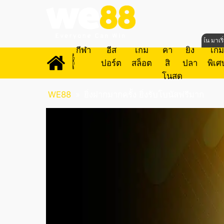
สมาชิกใหม่ ฝากตอนนี้รับฟรี100% สูงสุด 5,000 บาท สล็อต กีฬา คาสิโน มาเริ่มกันเลย
กีฬา
อีส
เกม
คา
ยิง
เกม
ปอร์ต
สล็อต
สิ
ปลา
พิเศ
โนสด
WE88
»
ยิ่งฝากมากครั้ง ยิ่งรับโบนัสฟรีมาก