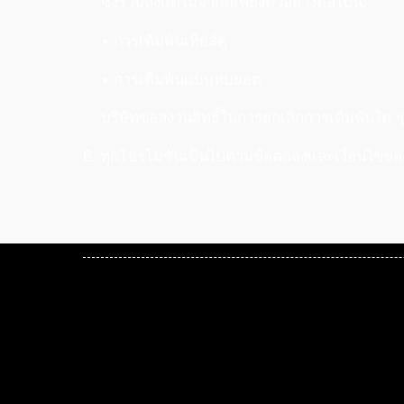
ซึ่งรวมถึงแต่ไม่จำกัดเพียงตัวอย่างต่อไปนี้:
• การเดิมพันเทิยส์คู่
• การเดิมพันแบบทบยอด
บริษัทขอสงวนสิทธิ์ในการยกเลิกการเดิมพันใด ๆ
6. ทุกโปรโมชั่นเป็นไปตามข้อตกลงและเงื่อนไขข