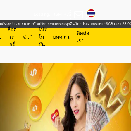
Loading...
(GMT+7)
!! เวลาธนาคารปิดปรับปรุงระบบของทุกคืน โดยประมาณนะคะ *SCB เวลา 23.00 - 23.30 น. 
ล็อต
โปร
ติดต่อ
ษ
เต
V.I.P
โม
บทความ
เรา
อรี่
ชั่น