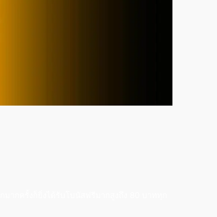
มากครั้งก็ยิ่งได้รับโบนัสฟรีมากสูงถึง 80 บาททุก