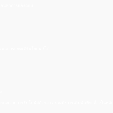
ล็อตก่อนทำการแจ้งถอน
ำนวณการยอดเทิร์นโอเวอร์ได้
็ต
ชนะจากการรับโบนัสดังกล่าว รวมถึงการเดิมพันที่จะถือเป็นหลั