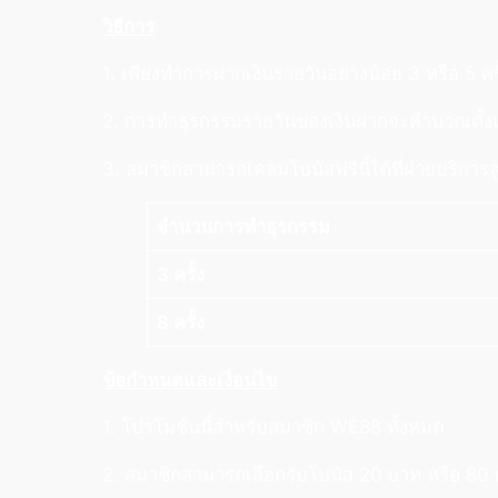
วิธีการ
1. เพียงทำการฝากเงินรายวันอย่างน้อย 3 หรือ 5 ครั
2. การทำธุรกรรมรายวันของเงินฝากจะคำนวณตั้ง
3. สมาชิกสามารถเคลมโบนัสฟรีนี้ได้ที่ฝ่ายบริก
จำนวนการทำธุรกรรม
3
ครั้ง
8
ครั้ง
ข้อกำหนดและเงื่อนไข
1. โปรโมชั่นนี้สำหรับสมาชิก WE88 ทั้งหมด
2. สมาชิกสามารถเลือกรับโบนัส 20 บาท หรือ 80 บาท