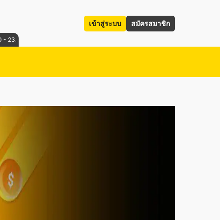
เข้าสู่ระบบ
สมัครสมาชิก
*KBANK เวลา 00.30 - 01.30 น.*BBL เวลา 02.00-03.00 น. กรุณาตรวจสอบบัญชีธนาคารที่ห